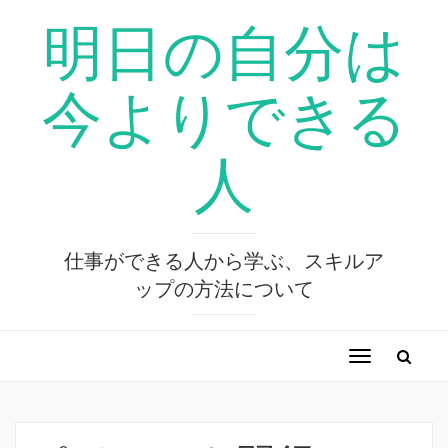
明日の自分は
今よりできる
人
仕事ができる人から学ぶ、スキルア
ップの方法について
ナ
ビ
ゲ
ー