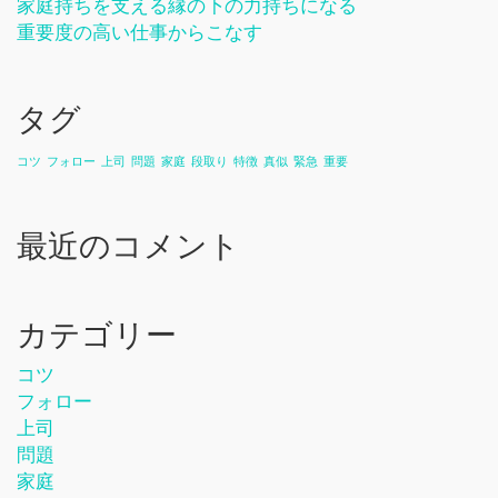
家庭持ちを支える縁の下の力持ちになる
重要度の高い仕事からこなす
タグ
コツ
フォロー
上司
問題
家庭
段取り
特徴
真似
緊急
重要
最近のコメント
カテゴリー
コツ
フォロー
上司
問題
家庭